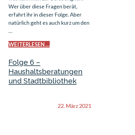
Wer über diese Fragen berät,
erfahrt ihr in dieser Folge. Aber
natürlich geht es auch kurz um den
…
WEITERLESEN …
Folge 6 –
Haushaltsberatungen
und Stadtbibliothek
22. März 2021