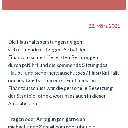
22. März 2021
Die Haushaltsberatungen neigen
sich den Ende entgegen. So hat der
Finanzausschuss die letzten Beratungen
durchgeführt und die kommende Sitzung des
Haupt- und Sicherheitsauschusses / HaSi (Rat fällt
nochmal aus) vorbereitet. Ein Thema im
Finanzausschuss war die personelle Besetzung
der Stadtbibliothek, worum es auch in dieser
Ausgabe geht.
Fragen oder Anregungen gerne an
michael.ziege@gmail.com oder über die