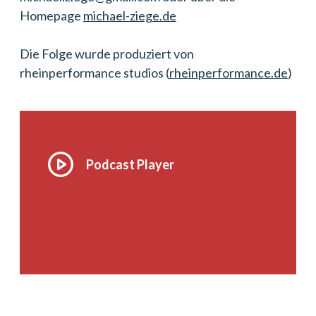
Homepage
michael-ziege.de
Die Folge wurde produziert von
rheinperformance studios (
rheinperformance.de
)
Podcast Player