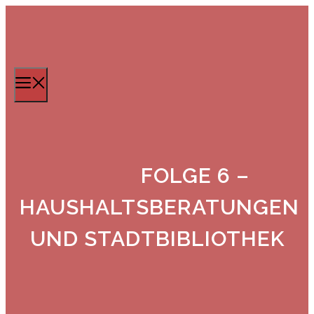
Zum
Inhalt
springen
Menü
FOLGE 6 –
HAUSHALTSBERATUNGEN
UND STADTBIBLIOTHEK