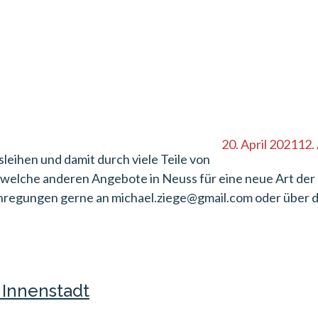
20. April 2021
12.
leihen und damit durch viele Teile von
d welche anderen Angebote in Neuss für eine neue Art der 
 Anregungen gerne an michael.ziege@gmail.com oder über d
r Innenstadt