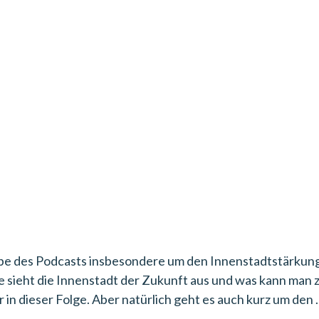
abe des Podcasts insbesondere um den Innenstadtstärkung
e sieht die Innenstadt der Zukunft aus und was kann man 
 in dieser Folge. Aber natürlich geht es auch kurz um den