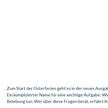
Zum Start der Osterferien geht es in der neues Ausg
Ein komplizierter Name für eine wichtige Aufgabe: Wi
Belebung tun. Wer über diese Fragen berät, erfahrt ihr