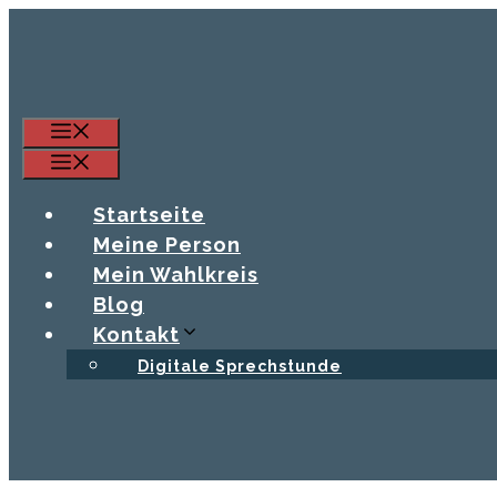
Zum
Inhalt
springen
Menü
Menü
Startseite
Meine Person
Mein Wahlkreis
Blog
Kontakt
Digitale Sprechstunde