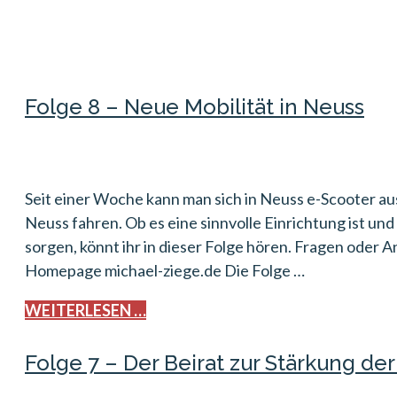
Folge 8 – Neue Mobilität in Neuss
Seit einer Woche kann man sich in Neuss e-Scooter aus
Neuss fahren. Ob es eine sinnvolle Einrichtung ist un
sorgen, könnt ihr in dieser Folge hören. Fragen oder
Homepage michael-ziege.de Die Folge …
WEITERLESEN …
Folge 7 – Der Beirat zur Stärkung de