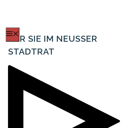
Zum
Inhalt
springen
Menü
FÜR SIE IM NEUSSER
STADTRAT