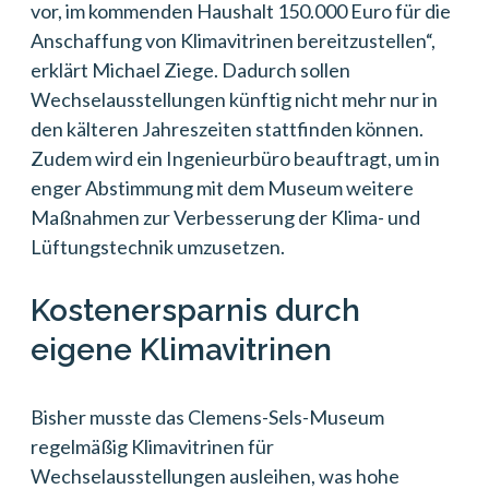
vor, im kommenden Haushalt 150.000 Euro für die
Anschaffung von Klimavitrinen bereitzustellen“,
erklärt Michael Ziege. Dadurch sollen
Wechselausstellungen künftig nicht mehr nur in
den kälteren Jahreszeiten stattfinden können.
Zudem wird ein Ingenieurbüro beauftragt, um in
enger Abstimmung mit dem Museum weitere
Maßnahmen zur Verbesserung der Klima- und
Lüftungstechnik umzusetzen.
Kostenersparnis durch
eigene Klimavitrinen
Bisher musste das Clemens-Sels-Museum
regelmäßig Klimavitrinen für
Wechselausstellungen ausleihen, was hohe