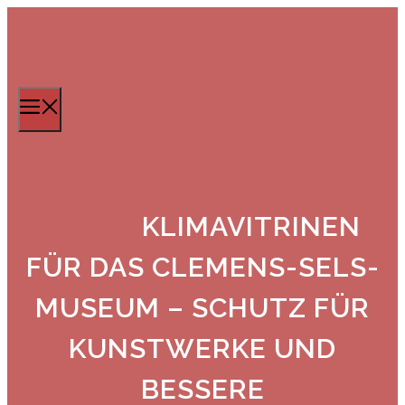
Zum
Inhalt
springen
Menü
KLIMAVITRINEN
FÜR DAS CLEMENS-SELS-
MUSEUM – SCHUTZ FÜR
KUNSTWERKE UND
BESSERE