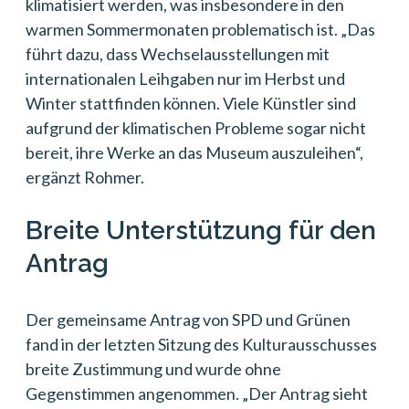
klimatisiert werden, was insbesondere in den
warmen Sommermonaten problematisch ist. „Das
führt dazu, dass Wechselausstellungen mit
internationalen Leihgaben nur im Herbst und
Winter stattfinden können. Viele Künstler sind
aufgrund der klimatischen Probleme sogar nicht
bereit, ihre Werke an das Museum auszuleihen“,
ergänzt Rohmer.
Breite Unterstützung für den
Antrag
Der gemeinsame Antrag von SPD und Grünen
fand in der letzten Sitzung des Kulturausschusses
breite Zustimmung und wurde ohne
Gegenstimmen angenommen. „Der Antrag sieht