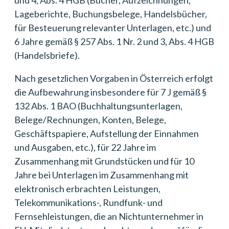
und 4, Abs. 4 HGB (Bücher, Aufzeichnungen,
Lageberichte, Buchungsbelege, Handelsbücher,
für Besteuerung relevanter Unterlagen, etc.) und
6 Jahre gemäß § 257 Abs. 1 Nr. 2 und 3, Abs. 4 HGB
(Handelsbriefe).
Nach gesetzlichen Vorgaben in Österreich erfolgt
die Aufbewahrung insbesondere für 7 J gemäß §
132 Abs. 1 BAO (Buchhaltungsunterlagen,
Belege/Rechnungen, Konten, Belege,
Geschäftspapiere, Aufstellung der Einnahmen
und Ausgaben, etc.), für 22 Jahre im
Zusammenhang mit Grundstücken und für 10
Jahre bei Unterlagen im Zusammenhang mit
elektronisch erbrachten Leistungen,
Telekommunikations-, Rundfunk- und
Fernsehleistungen, die an Nichtunternehmer in