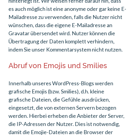
hinterlegt ist. Wir weisen ferner darauf hin, dass
es auch möglich ist eine anonyme oder gar keine E-
Mailadresse zu verwenden, falls die Nutzer nicht
wünschen, dass die eigene E-Mailadresse an
Gravatar übersendet wird. Nutzer können die
Übertragung der Daten komplett verhindern,
indem Sie unser Kommentarsystem nicht nutzen.
Abruf von Emojis und Smilies
Innerhalb unseres WordPress-Blogs werden
grafische Emojis (bzw. Smilies), d.h. kleine
grafische Dateien, die Gefühle ausdrücken,
eingesetzt, die von externen Servern bezogen
werden. Hierbei erheben die Anbieter der Server,
die IP-Adressen der Nutzer. Dies ist notwendig,
damit die Emojie-Dateien an die Browser der