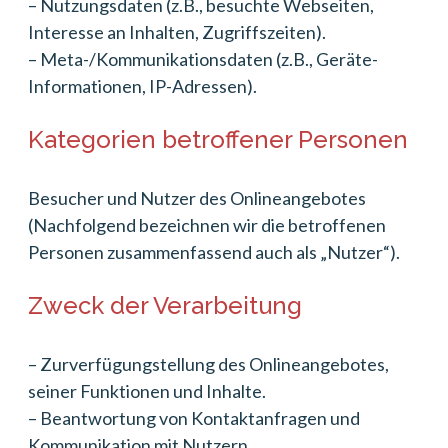
– Nutzungsdaten (z.B., besuchte Webseiten,
Interesse an Inhalten, Zugriffszeiten).
– Meta-/Kommunikationsdaten (z.B., Geräte-
Informationen, IP-Adressen).
Kategorien betroffener Personen
Besucher und Nutzer des Onlineangebotes
(Nachfolgend bezeichnen wir die betroffenen
Personen zusammenfassend auch als „Nutzer“).
Zweck der Verarbeitung
– Zurverfügungstellung des Onlineangebotes,
seiner Funktionen und Inhalte.
– Beantwortung von Kontaktanfragen und
Kommunikation mit Nutzern.