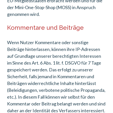
EU-Mitgliedstaaten erbracht werden und für die
der Mini-One-Stop-Shop (MOSS) in Anspruch
genommen wird.
Kommentare und Beiträge
Wenn Nutzer Kommentare oder sonstige
Beiträge hinterlassen, können ihre IP-Adressen
auf Grundlage unserer berechtigten Interessen
im Sinne des Art. 6 Abs. 1 lit. f. DSGVO für 7 Tage
gespeichert werden. Das erfolgt zu unserer
Sicherheit, falls jemand in Kommentaren und
Beiträgen widerrechtliche Inhalte hinterlässt
(Beleidigungen, verbotene politische Propaganda,
etc.). In diesem Fall können wir selbst für den
Kommentar oder Beitrag belangt werden und sind
daher an der Identität des Verfassers interessiert.