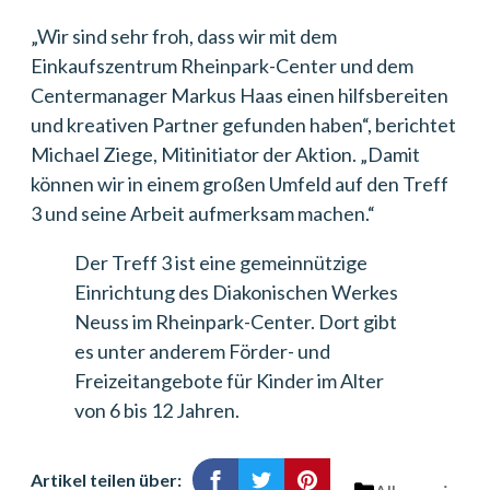
„Wir sind sehr froh, dass wir mit dem
Einkaufszentrum Rheinpark-Center und dem
Centermanager Markus Haas einen hilfsbereiten
und kreativen Partner gefunden haben“, berichtet
Michael Ziege, Mitinitiator der Aktion. „Damit
können wir in einem großen Umfeld auf den Treff
3 und seine Arbeit aufmerksam machen.“
Der Treff 3 ist eine gemeinnützige
Einrichtung des Diakonischen Werkes
Neuss im Rheinpark-Center. Dort gibt
es unter anderem Förder- und
Freizeitangebote für Kinder im Alter
von 6 bis 12 Jahren.
Artikel teilen über: