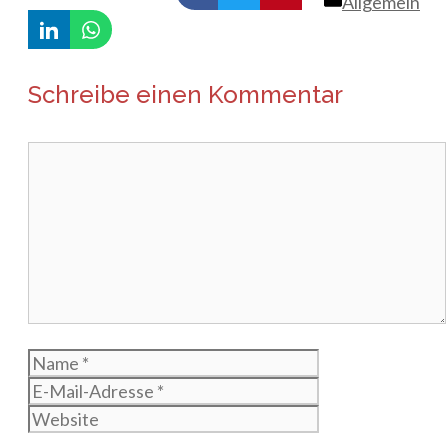
Kategorien
Allgemein
Schreibe einen Kommentar
Kommentar
Name
E-
Mail-
Website
Adresse