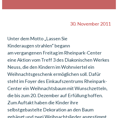
30. November 2011
Unter dem Motto „Lassen Sie
Kinderaugen strahlen“ begann
am vergangenen Freitag im Rheinpark-Center
eine Aktion vom Treff 3 des Diakonischen Werkes
Neuss, die den Kindern im Wohnviertel ein
Weihnachtsgeschenk ermöglichen soll. Dafür
steht im Foyer des Einkaufszentrums Rheinpark-
Center ein Weihnachtsbaum mit Wunschzetteln,
die bis zum 20. Dezember auf Erfüllung hoffen.
Zum Auftakt haben die Kinder ihre
selbstgebastelte Dekoration an den Baum
gehängt und zwei Weihnachtslieder angestimmt.