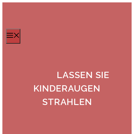
Zum
Inhalt
springen
Menü
LASSEN SIE
KINDERAUGEN
STRAHLEN