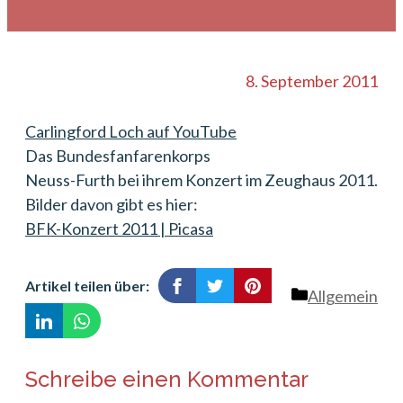
8. September 2011
Carlingford Loch auf YouTube
Das Bundesfanfarenkorps
Neuss-Furth bei ihrem Konzert im Zeughaus 2011.
Bilder davon gibt es hier:
BFK-Konzert 2011 | Picasa
Artikel teilen über:
Kategorien
Allgemein
Schreibe einen Kommentar