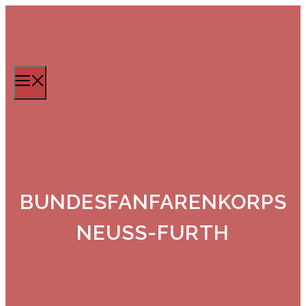
Zum
Inhalt
springen
Menü
BUNDESFANFARENKORPS
NEUSS-FURTH