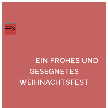
Zum
Inhalt
springen
Menü
EIN FROHES UND
GESEGNETES
WEIHNACHTSFEST