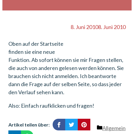
8. Juni 2010
8. Juni 2010
Oben auf der Startseite
finden sie eine neue
Funktion. Ab sofort können sie mir Fragen stellen,
die auch von anderen gelesen werden können. Sie
brauchen sich nicht anmelden. Ich beantworte
dann die Frage auf der selben Seite, so dass jeder
den Verlauf sehen kann.
Also: Einfach raufklicken und fragen!
Artikel teilen über:
Kategorien
Allgemein