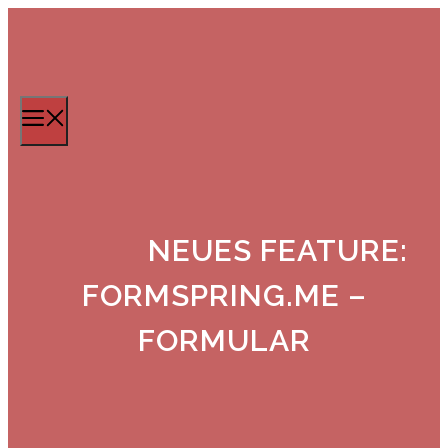
Zum
Inhalt
springen
Menü
NEUES FEATURE:
FORMSPRING.ME –
FORMULAR