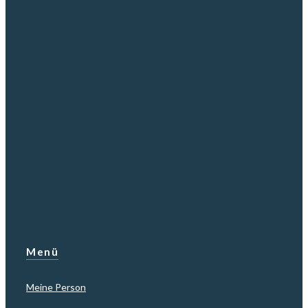
Menü
Meine Person