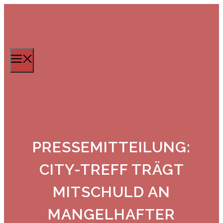
Zum
Inhalt
springen
Menü
PRESSEMITTEILUNG:
CITY-TREFF TRÄGT
MITSCHULD AN
MANGELHAFTER