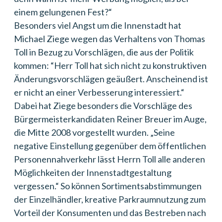
einem gelungenen Fest?“
Besonders viel Angst um die Innenstadt hat
Michael Ziege wegen das Verhaltens von Thomas
Toll in Bezug zu Vorschlägen, die aus der Politik
kommen: “Herr Toll hat sich nicht zu konstruktiven
Änderungsvorschlägen geäußert. Anscheinend ist
er nicht an einer Verbesserung interessiert.“
Dabei hat Ziege besonders die Vorschläge des
Bürgermeisterkandidaten Reiner Breuer im Auge,
die Mitte 2008 vorgestellt wurden. „Seine
negative Einstellung gegenüber dem öffentlichen
Personennahverkehr lässt Herrn Toll alle anderen
Möglichkeiten der Innenstadtgestaltung
vergessen.“ So können Sortimentsabstimmungen
der Einzelhändler, kreative Parkraumnutzung zum
Vorteil der Konsumenten und das Bestreben nach