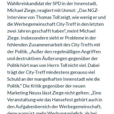
Wahlkreiskandidat der SPD in der Innenstadt,
Michael Ziege, reagiert mit Unmut: „Das NGZ-
Interview von Thomas Toll zeigt, wie wenig er und
die Werbegemeinschaft City-Treff in den letzten
zwei Jahren geschafft haben“, meint Michael
Ziege. Insbesondere sieht er Probleme in der
fehlenden Zusammenarbeit des City-Treffs mit
der Politik. „Außer den regelmäßigen Angriffen
und destruktiven Äußerungen gegenüber der
Politik hört man von Herrn Toll nicht viel. Dabei
trägt der City-Treff mindestens genauso viel
Schuld an der mangelhaften Innenstadt wie die
Politik.“ Die Kritik gegenüber der neuen
Marketing Neuss lässt Ziege nicht gelten: „Eine
Veranstaltung wie das Hansefest gehört auch in
den Aufgabenbereich der Werbegemeinschaft,
denn wann ist mehr Werbung möglich, als bei