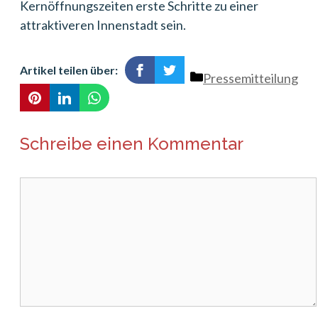
Kernöffnungszeiten erste Schritte zu einer
attraktiveren Innenstadt sein.
Artikel teilen über:
Kategorien
Pressemitteilung
Schreibe einen Kommentar
Kommentar