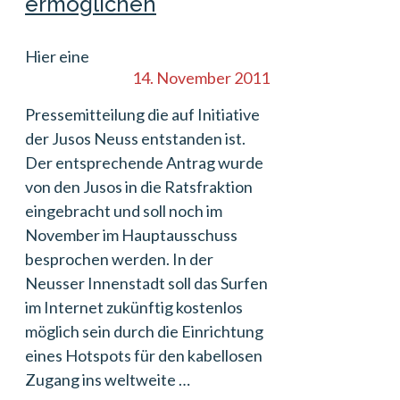
ermöglichen
Hier eine
14. November 2011
Pressemitteilung die auf Initiative
der Jusos Neuss entstanden ist.
Der entsprechende Antrag wurde
von den Jusos in die Ratsfraktion
eingebracht und soll noch im
November im Hauptausschuss
besprochen werden. In der
Neusser Innenstadt soll das Surfen
im Internet zukünftig kostenlos
möglich sein durch die Einrichtung
eines Hotspots für den kabellosen
Zugang ins weltweite …