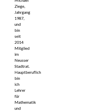
Michael
Ziege,
Jahrgang
1987,
und
bin
seit
2014
Mitglied
im
Neusser
Stadtrat.
Hauptberuflich
bin
ich
Lehrer
für
Mathematik
und