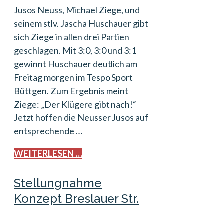
Jusos Neuss, Michael Ziege, und
seinem stlv. Jascha Huschauer gibt
sich Ziege in allen drei Partien
geschlagen. Mit 3:0, 3:0 und 3:1
gewinnt Huschauer deutlich am
Freitag morgen im Tespo Sport
Büttgen. Zum Ergebnis meint
Ziege: „Der Klügere gibt nach!“
Jetzt hoffen die Neusser Jusos auf
entsprechende …
WEITERLESEN …
Stellungnahme
Konzept Breslauer Str.