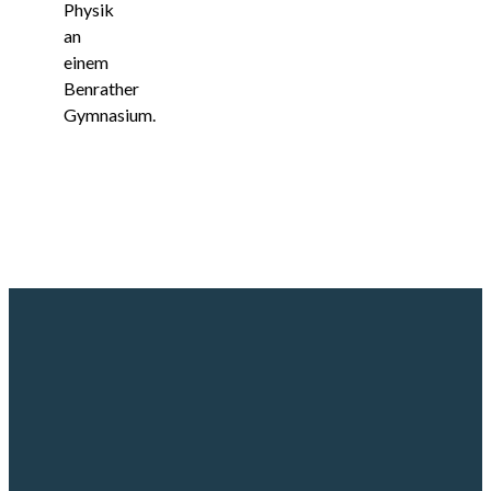
Physik
an
einem
Benrather
Gymnasium.