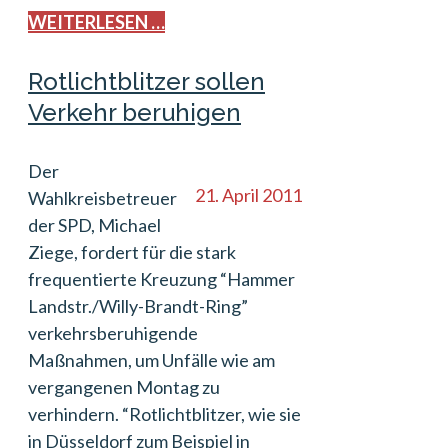
WEITERLESEN …
Rotlichtblitzer sollen
Verkehr beruhigen
Der
21. April 2011
Wahlkreisbetreuer
der SPD, Michael
Ziege, fordert für die stark
frequentierte Kreuzung “Hammer
Landstr./Willy-Brandt-Ring”
verkehrsberuhigende
Maßnahmen, um Unfälle wie am
vergangenen Montag zu
verhindern. “Rotlichtblitzer, wie sie
in Düsseldorf zum Beispiel in