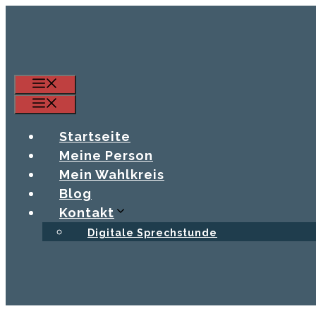
Zum
Inhalt
springen
Menü
Menü
Startseite
Meine Person
Mein Wahlkreis
Blog
Kontakt
Digitale Sprechstunde