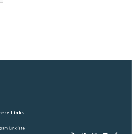
ere Links
gram-Linkliste