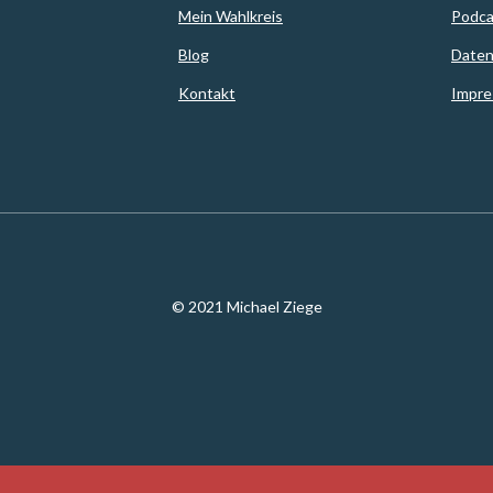
Mein Wahlkreis
Podca
Blog
Daten
Kontakt
Impr
© 2021 Michael Ziege