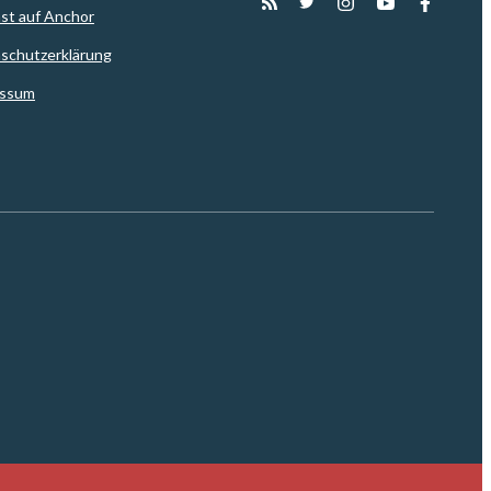
st auf Anchor
schutzerklärung
essum