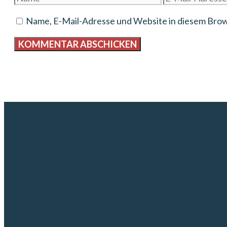
Mail-
Name, E-Mail-Adresse und Website in diesem Bro
Adresse