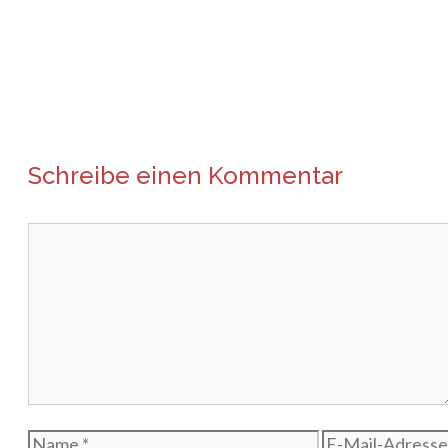
Schreibe einen Kommentar
Kommentar
Name
E-