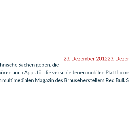
23. Dezember 2012
23. Deze
chnische Sachen geben, die
gehören auch Apps für die verschiedenen mobilen Plattform
m multimedialen Magazin des Brauseherstellers Red Bull. S