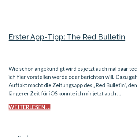
Erster App-Tipp: The Red Bulletin
Wie schon angekündigt wird es jetzt auch mal paar te
ich hier vorstellen werde oder berichten will. Dazu 
Auftakt macht die Zeitungsapp des „Red Bulletin“, de
längerer Zeit für iOS konnte ich mir jetzt auch …
WEITERLESEN …