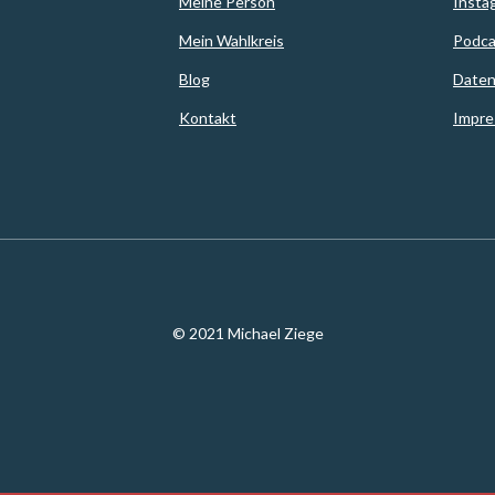
Meine Person
Insta
Mein Wahlkreis
Podca
Blog
Daten
Kontakt
Impr
© 2021 Michael Ziege