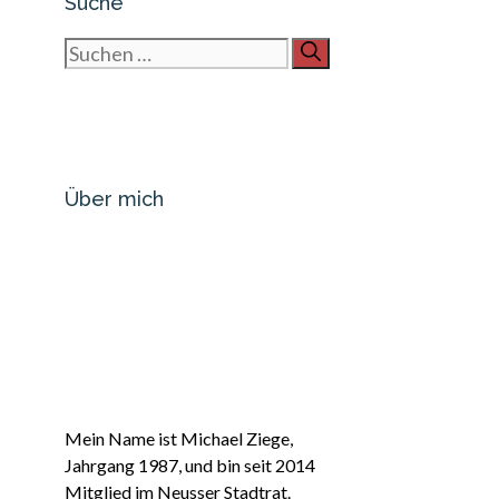
Suche
Suchen
nach:
Über mich
Mein Name ist Michael Ziege,
Jahrgang 1987, und bin seit 2014
Mitglied im Neusser Stadtrat.