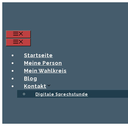
Zum
Inhalt
springen
Menü
Menü
Startseite
Meine Person
Mein Wahlkreis
Blog
Kontakt
Digitale Sprechstunde