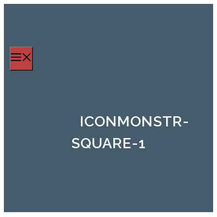
Zum
Inhalt
springen
Menü
ICONMONSTR-
SQUARE-1