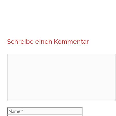
Schreibe einen Kommentar
Kommentar
Name
E-