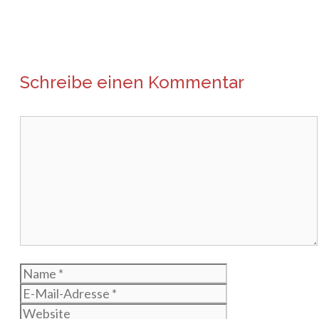
Schreibe einen Kommentar
Kommentar
Name
E-
Mail-
Website
Adresse