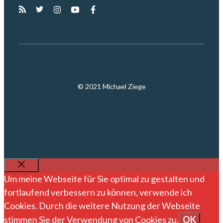
© 2021 Michael Ziege
SCHLIESSEN
Um meine Webseite für Sie optimal zu gestalten und
fortlaufend verbessern zu können, verwende ich
Cookies. Durch die weitere Nutzung der Webseite
stimmen Sie der Verwendung von Cookies zu.
OK