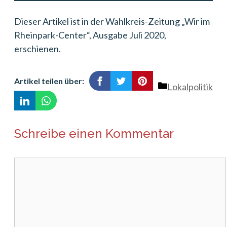
Dieser Artikel ist in der Wahlkreis-Zeitung „Wir im
Rheinpark-Center“, Ausgabe Juli 2020,
erschienen.
Artikel teilen über:
Kategorien
Lokalpolitik
Schreibe einen Kommentar
Kommentar