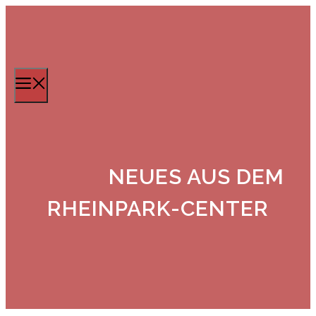
Zum
Inhalt
springen
Menü
NEUES AUS DEM
RHEINPARK-CENTER