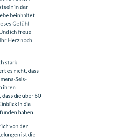
tsein in der
ebe beinhaltet
ieses Gefühl
 Und ich freue
 Ihr Herz noch
ch stark
rt es nicht, dass
lemens-Sels-
n ihren
 dass die über 80
blick in die
efunden haben.
 ich von den
elungen ist die