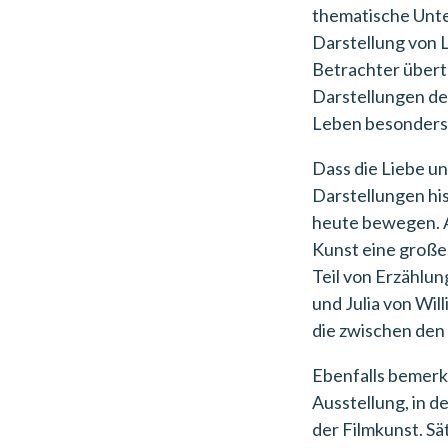
thematische Unter
Darstellung von 
Betrachter übertr
Darstellungen der
Leben besonders 
Dass die Liebe u
Darstellungen hi
heute bewegen. An
Kunst eine große 
Teil von Erzählung
und Julia von Wi
die zwischen den
Ebenfalls bemerke
Ausstellung, in 
der Filmkunst. Sä