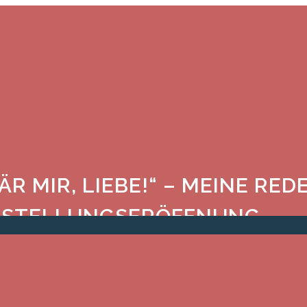
R MIR, LIEBE!“ – MEINE RED
SSTELLUNGSERÖFFNUNG