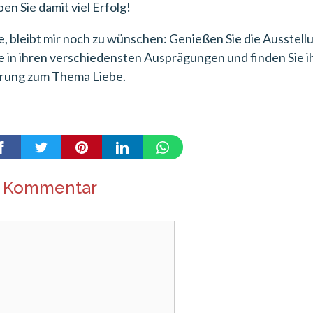
n Sie damit viel Erfolg!
te, bleibt mir noch zu wünschen: Genießen Sie die Ausstellu
e in ihren verschiedensten Ausprägungen und finden Sie i
ärung zum Thema Liebe.
n Kommentar