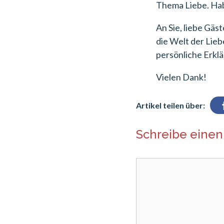
Thema Liebe. Habe
An Sie, liebe Gäs
die Welt der Lieb
persönliche Erkl
Vielen Dank!
Artikel teilen über:
Schreibe eine
Kommentar