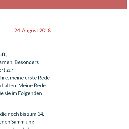
24. August 2018
ft,
lernen. Besonders
rt zur
 Ehre, meine erste Rede
u halten. Meine Rede
ie sie im Folgenden
ie noch bis zum 14.
igenen Sammlung