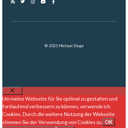
© 2021 Michael Ziege
SCHLIESSEN
Um meine Webseite für Sie optimal zu gestalten und
fortlaufend verbessern zu können, verwende ich
Cookies. Durch die weitere Nutzung der Webseite
stimmen Sie der Verwendung von Cookies zu.
OK