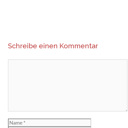
Schreibe einen Kommentar
Kommentar
Name
E-