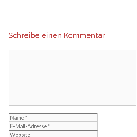
Schreibe einen Kommentar
Kommentar
Name
E-
Mail-
Website
Adresse