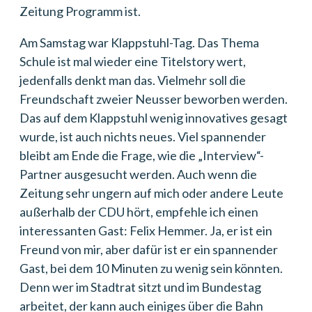
Zeitung Programm ist.
Am Samstag war Klappstuhl-Tag. Das Thema
Schule ist mal wieder eine Titelstory wert,
jedenfalls denkt man das. Vielmehr soll die
Freundschaft zweier Neusser beworben werden.
Das auf dem Klappstuhl wenig innovatives gesagt
wurde, ist auch nichts neues. Viel spannender
bleibt am Ende die Frage, wie die „Interview“-
Partner ausgesucht werden. Auch wenn die
Zeitung sehr ungern auf mich oder andere Leute
außerhalb der CDU hört, empfehle ich einen
interessanten Gast: Felix Hemmer. Ja, er ist ein
Freund von mir, aber dafür ist er ein spannender
Gast, bei dem 10 Minuten zu wenig sein könnten.
Denn wer im Stadtrat sitzt und im Bundestag
arbeitet, der kann auch einiges über die Bahn