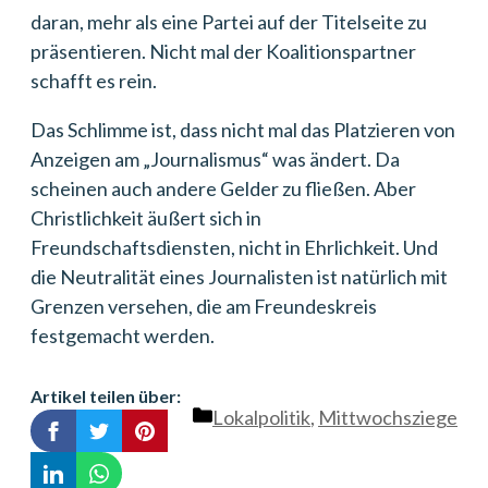
daran, mehr als eine Partei auf der Titelseite zu
präsentieren. Nicht mal der Koalitionspartner
schafft es rein.
Das Schlimme ist, dass nicht mal das Platzieren von
Anzeigen am „Journalismus“ was ändert. Da
scheinen auch andere Gelder zu fließen. Aber
Christlichkeit äußert sich in
Freundschaftsdiensten, nicht in Ehrlichkeit. Und
die Neutralität eines Journalisten ist natürlich mit
Grenzen versehen, die am Freundeskreis
festgemacht werden.
Artikel teilen über:
Kategorien
Lokalpolitik
,
Mittwochsziege