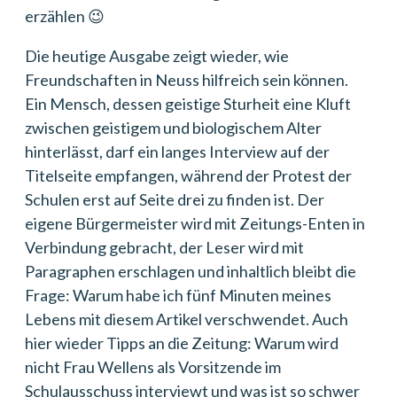
erzählen 😉
Die heutige Ausgabe zeigt wieder, wie
Freundschaften in Neuss hilfreich sein können.
Ein Mensch, dessen geistige Sturheit eine Kluft
zwischen geistigem und biologischem Alter
hinterlässt, darf ein langes Interview auf der
Titelseite empfangen, während der Protest der
Schulen erst auf Seite drei zu finden ist. Der
eigene Bürgermeister wird mit Zeitungs-Enten in
Verbindung gebracht, der Leser wird mit
Paragraphen erschlagen und inhaltlich bleibt die
Frage: Warum habe ich fünf Minuten meines
Lebens mit diesem Artikel verschwendet. Auch
hier wieder Tipps an die Zeitung: Warum wird
nicht Frau Wellens als Vorsitzende im
Schulausschuss interviewt und was ist so schwer