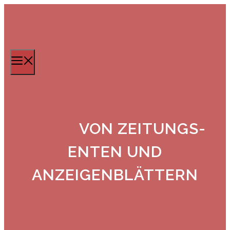
Zum
Inhalt
springen
Menü
VON ZEITUNGS-
ENTEN UND
ANZEIGENBLÄTTERN