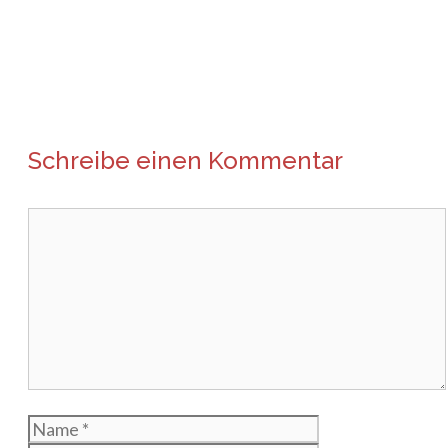
Schreibe einen Kommentar
Kommentar
Name
E-