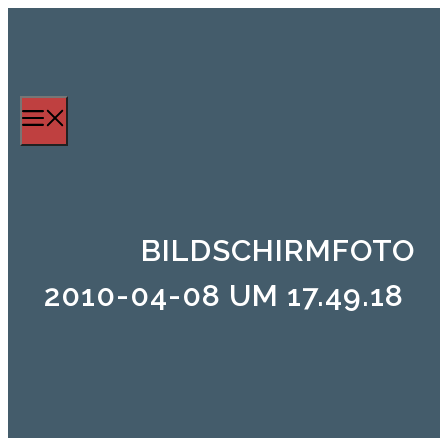
Zum
Inhalt
springen
Menü
BILDSCHIRMFOTO
2010-04-08 UM 17.49.18