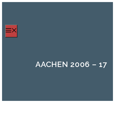
Zum
Inhalt
springen
Menü
AACHEN 2006 – 17