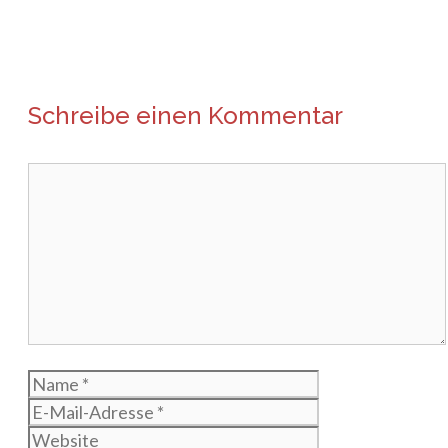
Schreibe einen Kommentar
Kommentar
Name
E-
Mail-
Website
Adresse