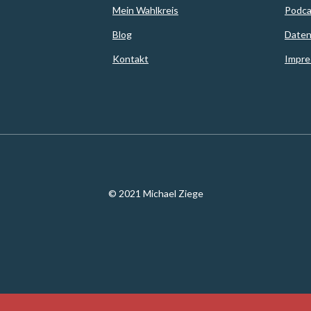
Mein Wahlkreis
Podca
Blog
Daten
Kontakt
Impr
© 2021 Michael Ziege