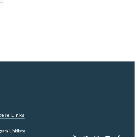
ere Links
gram-Linkliste