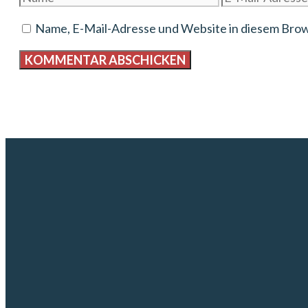
Mail-
Name, E-Mail-Adresse und Website in diesem Bro
Adresse