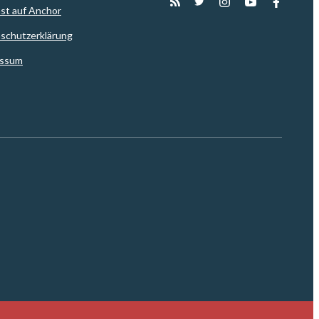
st auf Anchor
schutzerklärung
essum