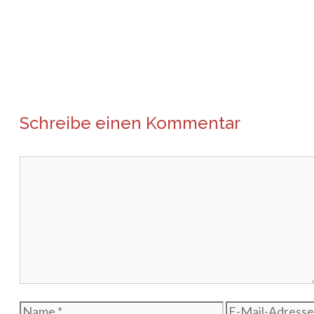
Schreibe einen Kommentar
Kommentar
Name
E-