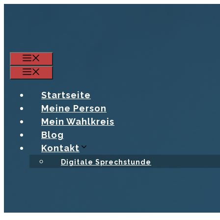
Zum
Inhalt
springen
Menü
Menü
Startseite
Meine Person
Mein Wahlkreis
Blog
Kontakt
Digitale Sprechstunde