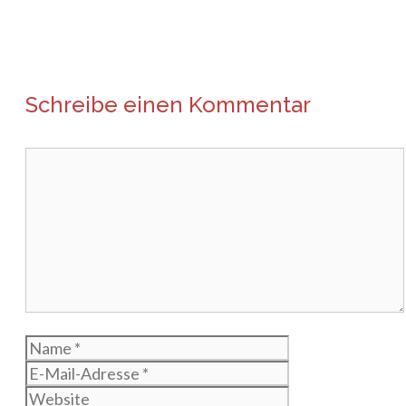
Schreibe einen Kommentar
Kommentar
Name
E-
Mail-
Website
Adresse