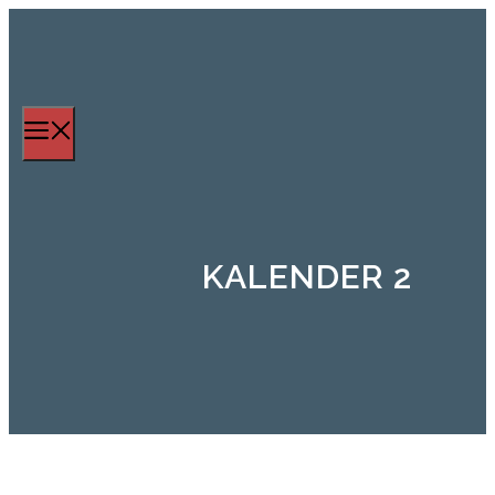
Zum
Inhalt
springen
Menü
KALENDER 2