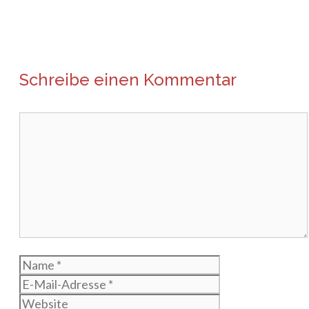
Schreibe einen Kommentar
Kommentar
Name
E-
Mail-
Website
Adresse