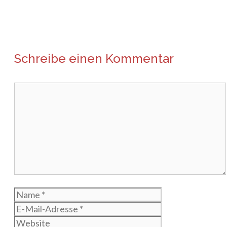
Schreibe einen Kommentar
Kommentar
Name
E-
Mail-
Website
Adresse