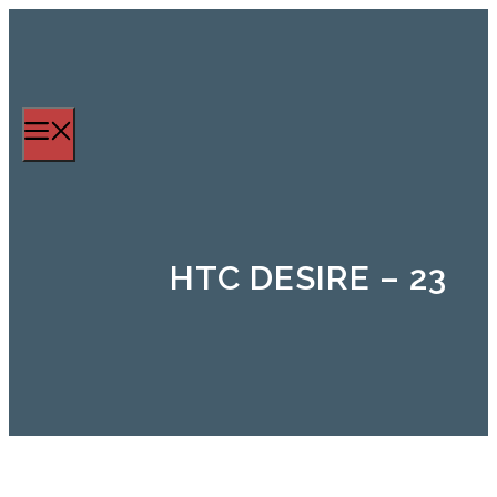
Zum
Inhalt
springen
Menü
HTC DESIRE – 23