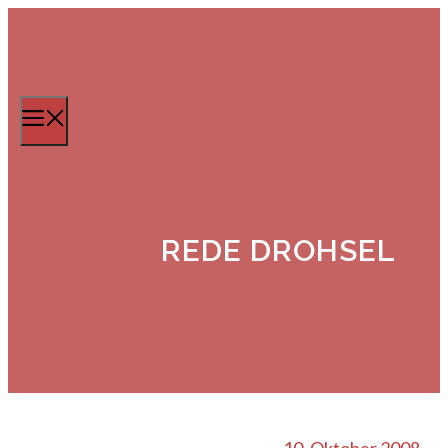
Zum
Inhalt
springen
Menü
REDE DROHSEL