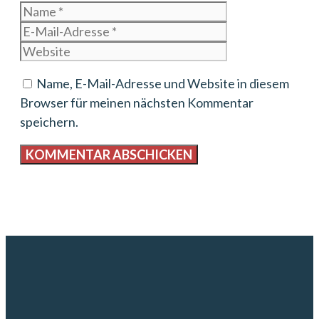
Name
E-
Mail-
Website
Adresse
Name, E-Mail-Adresse und Website in diesem
Browser für meinen nächsten Kommentar
speichern.