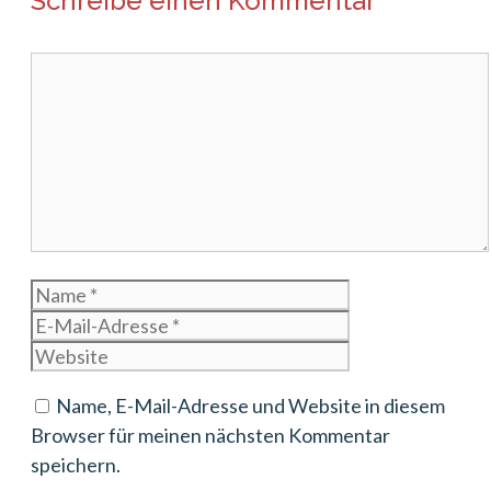
Schreibe einen Kommentar
Kommentar
Name
E-
Mail-
Website
Adresse
Name, E-Mail-Adresse und Website in diesem
Browser für meinen nächsten Kommentar
speichern.