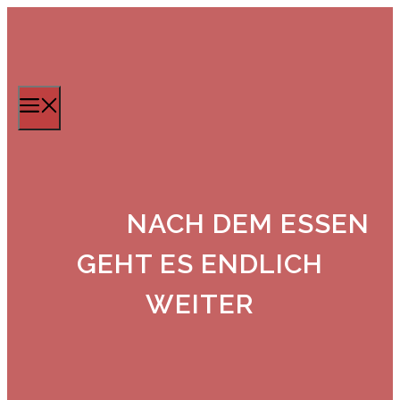
Zum
Inhalt
springen
Menü
NACH DEM ESSEN
GEHT ES ENDLICH
WEITER