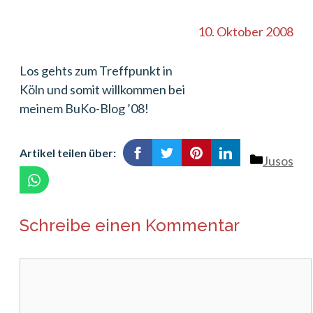
10. Oktober 2008
Los gehts zum Treffpunkt in
Köln und somit willkommen bei
meinem BuKo-Blog ’08!
Artikel teilen über:
Kategori
Jusos
Schreibe einen Kommentar
Kommentar