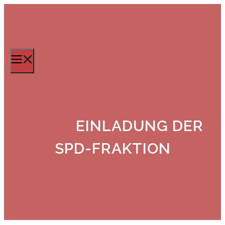
Zum
Inhalt
springen
Menü
EINLADUNG DER
SPD-FRAKTION