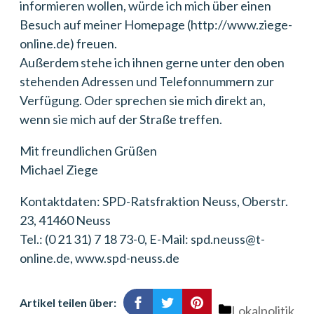
informieren wollen, würde ich mich über einen
Besuch auf meiner Homepage (http://www.ziege-
online.de) freuen.
Außerdem stehe ich ihnen gerne unter den oben
stehenden Adressen und Telefonnummern zur
Verfügung. Oder sprechen sie mich direkt an,
wenn sie mich auf der Straße treffen.
Mit freundlichen Grüßen
Michael Ziege
Kontaktdaten: SPD-Ratsfraktion Neuss, Oberstr.
23, 41460 Neuss
Tel.: (0 21 31) 7 18 73-0, E-Mail: spd.neuss@t-
online.de, www.spd-neuss.de
Artikel teilen über:
Kategorien
Lokalpolitik