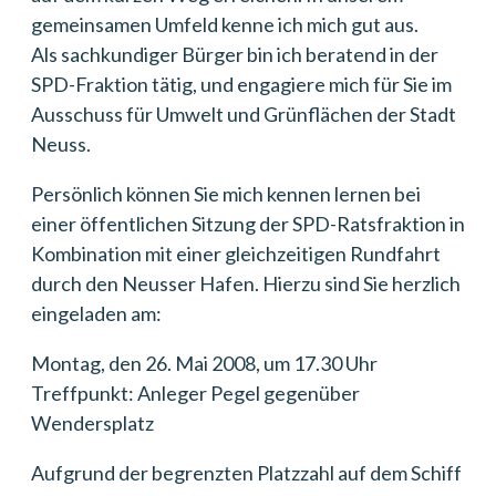
gemeinsamen Umfeld kenne ich mich gut aus.
Als sachkundiger Bürger bin ich beratend in der
SPD-Fraktion tätig, und engagiere mich für Sie im
Ausschuss für Umwelt und Grünflächen der Stadt
Neuss.
Persönlich können Sie mich kennen lernen bei
einer öffentlichen Sitzung der SPD-Ratsfraktion in
Kombination mit einer gleichzeitigen Rundfahrt
durch den Neusser Hafen. Hierzu sind Sie herzlich
eingeladen am:
Montag, den 26. Mai 2008, um 17.30 Uhr
Treffpunkt: Anleger Pegel gegenüber
Wendersplatz
Aufgrund der begrenzten Platzzahl auf dem Schiff