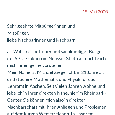
18. Mai 2008
Sehr geehrte Mitbürgerinnen und
Mitbürger,
liebe Nachbarinnen und Nachbarn
als Wahlkreisbetreuer und sachkundiger Bürger
der SPD-Fraktion im Neusser Stadtrat möchte ich
mich ihnen gerne vorstellen.
Mein Name ist Michael Ziege, ich bin 21 Jahre alt
und studiere Mathematik und Physik für das
Lehramt in Aachen. Seit vielen Jahren wohne und
lebe ich in Ihrer direkten Nähe, hier im Rheinpark-
Center. Sie können mich also in direkter
Nachbarschaft mit Ihren Anliegen und Problemen
auf dem kurzen Weg erreichen. In unserem