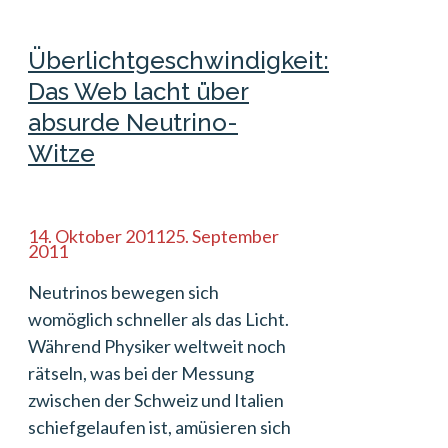
Überlichtgeschwindigkeit:
Das Web lacht über
absurde Neutrino-
Witze
14. Oktober 2011
25. September
2011
Neutrinos bewegen sich
womöglich schneller als das Licht.
Während Physiker weltweit noch
rätseln, was bei der Messung
zwischen der Schweiz und Italien
schiefgelaufen ist, amüsieren sich