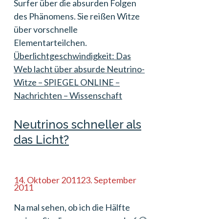
Surfer über die absurden Folgen
des Phänomens. Sie reißen Witze
über vorschnelle
Elementarteilchen.
Überlichtgeschwindigkeit: Das
Web lacht über absurde Neutrino-
Witze – SPIEGEL ONLINE –
Nachrichten – Wissenschaft
Neutrinos schneller als
das Licht?
14. Oktober 2011
23. September
2011
Na mal sehen, ob ich die Hälfte