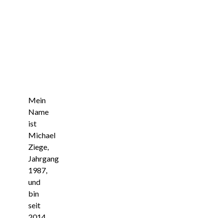
Mein
Name
ist
Michael
Ziege,
Jahrgang
1987,
und
bin
seit
2014