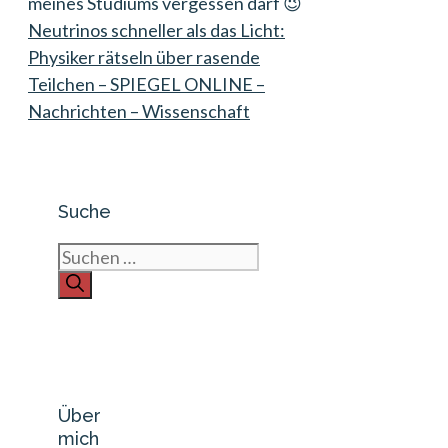
meines Studiums vergessen darf 😉
Neutrinos schneller als das Licht:
Physiker rätseln über rasende
Teilchen – SPIEGEL ONLINE –
Nachrichten – Wissenschaft
Suche
Suchen
nach:
Über
mich