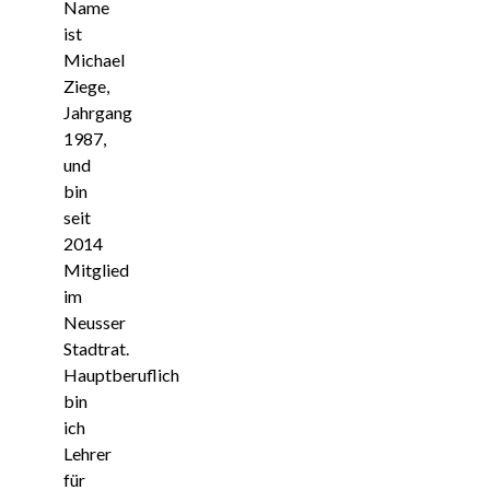
Name
ist
Michael
Ziege,
Jahrgang
1987,
und
bin
seit
2014
Mitglied
im
Neusser
Stadtrat.
Hauptberuflich
bin
ich
Lehrer
für