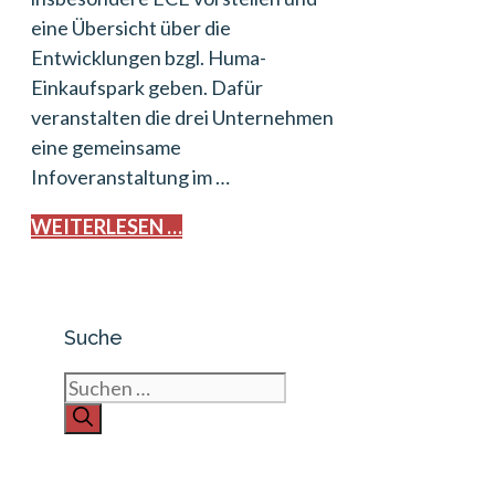
eine Übersicht über die
Entwicklungen bzgl. Huma-
Einkaufspark geben. Dafür
veranstalten die drei Unternehmen
eine gemeinsame
Infoveranstaltung im …
WEITERLESEN …
Suche
Suchen
nach: