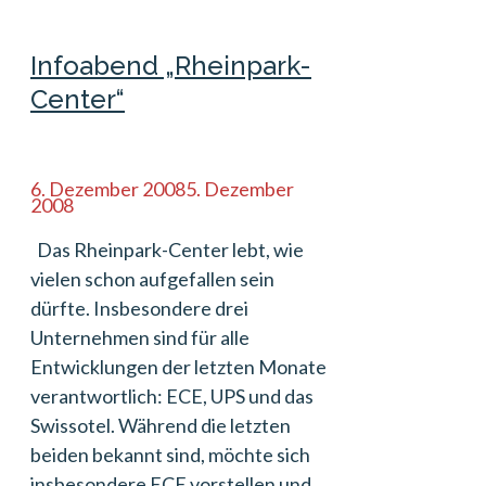
Infoabend „Rheinpark-
Center“
6. Dezember 2008
5. Dezember
2008
Das Rheinpark-Center lebt, wie
vielen schon aufgefallen sein
dürfte. Insbesondere drei
Unternehmen sind für alle
Entwicklungen der letzten Monate
verantwortlich: ECE, UPS und das
Swissotel. Während die letzten
beiden bekannt sind, möchte sich
insbesondere ECE vorstellen und