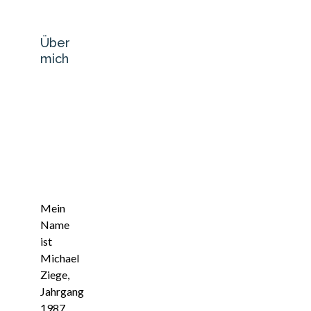
Über
mich
Mein
Name
ist
Michael
Ziege,
Jahrgang
1987,