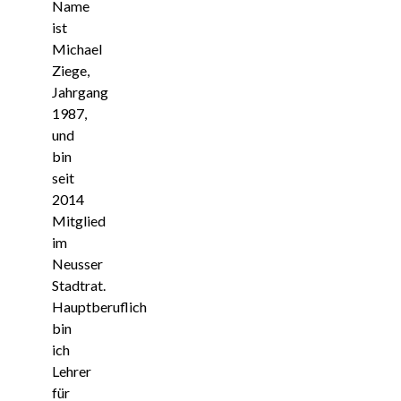
Name
ist
Michael
Ziege,
Jahrgang
1987,
und
bin
seit
2014
Mitglied
im
Neusser
Stadtrat.
Hauptberuflich
bin
ich
Lehrer
für