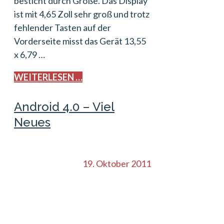
besticht durch Größe. Das Display
ist mit 4,65 Zoll sehr groß und trotz
fehlender Tasten auf der
Vorderseite misst das Gerät 13,55
x 6,79 …
WEITERLESEN …
Android 4.0 – Viel
Neues
19. Oktober 2011