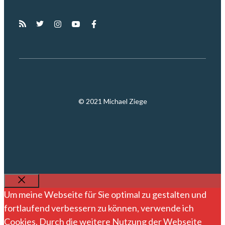
© 2021 Michael Ziege
SCHLIESSEN
Um meine Webseite für Sie optimal zu gestalten und
fortlaufend verbessern zu können, verwende ich
Cookies. Durch die weitere Nutzung der Webseite