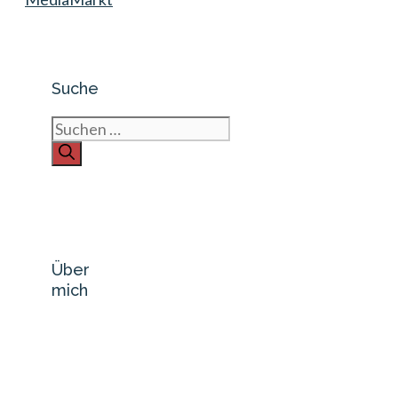
Suche
Suchen
nach:
Über
mich