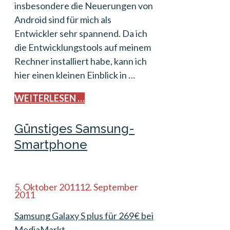
insbesondere die Neuerungen von
Android sind für mich als
Entwickler sehr spannend. Da ich
die Entwicklungstools auf meinem
Rechner installiert habe, kann ich
hier einen kleinen Einblick in …
WEITERLESEN …
Günstiges Samsung-
Smartphone
5. Oktober 2011
12. September
2011
Samsung Galaxy S plus für 269€ bei
MediaMarkt