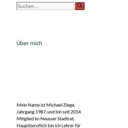
Suchen
nach:
Über mich
Mein Name ist Michael Ziege,
Jahrgang 1987, und bin seit 2014
Mitglied im Neusser Stadtrat.
Hauptberuflich bin ich Lehrer für