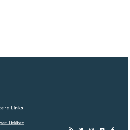
ere Links
gram-Linkliste