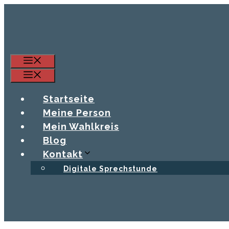
Zum
Inhalt
springen
Menü
Menü
Startseite
Meine Person
Mein Wahlkreis
Blog
Kontakt
Digitale Sprechstunde