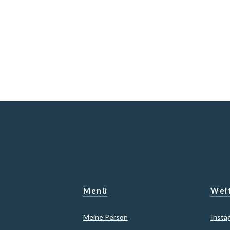
Menü
Weit
Meine Person
Insta