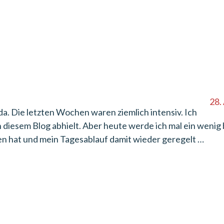
28.
da. Die letzten Wochen waren ziemlich intensiv. Ich
 diesem Blog abhielt. Aber heute werde ich mal ein wenig 
en hat und mein Tagesablauf damit wieder geregelt …