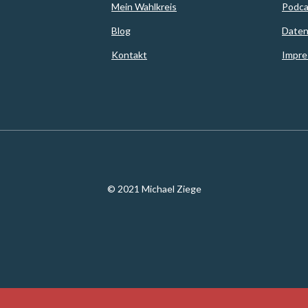
Mein Wahlkreis
Podca
Blog
Daten
Kontakt
Impr
© 2021 Michael Ziege