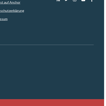
st auf Anchor
schutzerklärung
essum