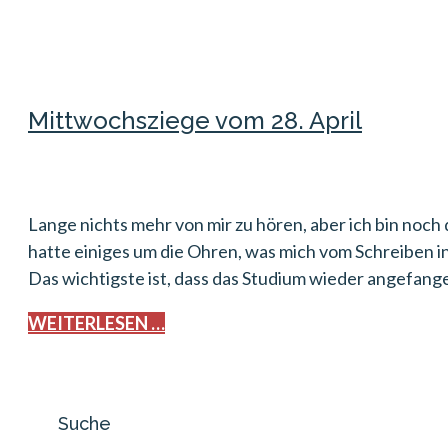
Mittwochsziege vom 28. April
Lange nichts mehr von mir zu hören, aber ich bin noch 
hatte einiges um die Ohren, was mich vom Schreiben in
Das wichtigste ist, dass das Studium wieder angefang
WEITERLESEN …
Suche