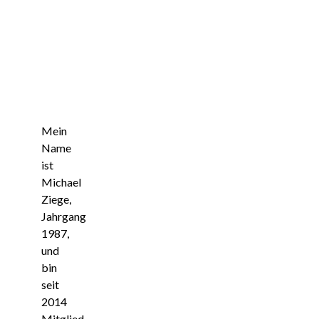
Mein
Name
ist
Michael
Ziege,
Jahrgang
1987,
und
bin
seit
2014
Mitglied