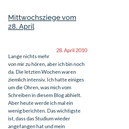
Mittwochsziege vom
28. April
28. April 2010
Lange nichts mehr
von mir zu hören, aber ich bin noch
da. Die letzten Wochen waren
ziemlich intensiv. Ich hatte einiges
um die Ohren, was mich vom
Schreiben in diesem Blog abhielt.
Aber heute werde ich mal ein
wenig berichten. Das wichtigste
ist, dass das Studium wieder
angefangen hat und mein