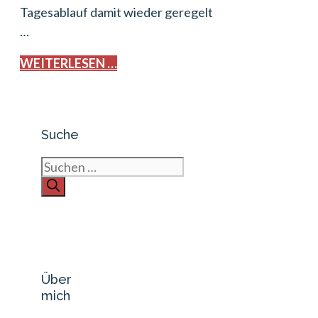
Tagesablauf damit wieder geregelt
…
WEITERLESEN …
Suche
Suchen
nach:
Über
mich