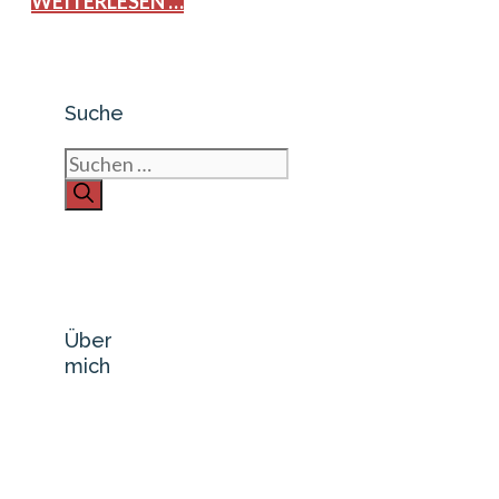
WEITERLESEN …
Suche
Suchen
nach:
Über
mich