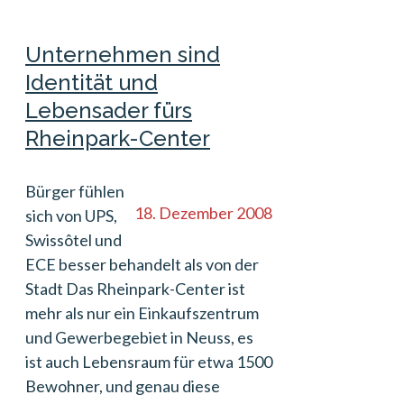
Unternehmen sind
Identität und
Lebensader fürs
Rheinpark-Center
Bürger fühlen
18. Dezember 2008
sich von UPS,
Swissôtel und
ECE besser behandelt als von der
Stadt Das Rheinpark-Center ist
mehr als nur ein Einkaufszentrum
und Gewerbegebiet in Neuss, es
ist auch Lebensraum für etwa 1500
Bewohner, und genau diese