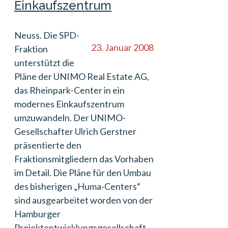
Einkaufszentrum
Neuss. Die SPD-
23. Januar 2008
Fraktion
unterstützt die
Pläne der UNIMO Real Estate AG,
das Rheinpark-Center in ein
modernes Einkaufszentrum
umzuwandeln. Der UNIMO-
Gesellschafter Ulrich Gerstner
präsentierte den
Fraktionsmitgliedern das Vorhaben
im Detail. Die Pläne für den Umbau
des bisherigen „Huma-Centers“
sind ausgearbeitet worden von der
Hamburger
Projektentwicklungsgesellschaft